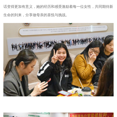
话变得更加有意义，她的经历和感受激励着每一位女性，共同期待新
生命的到来，分享做母亲的喜悦与挑战。