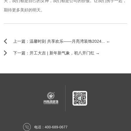
天，我们都是自己的女神，我们都是公司的骄傲。让我们携手一起，
期待更多美好的明天。
上一篇：温馨时刻 共享欢乐——月亮湾装饰2024... ←
下一篇：开工大吉 | 新年新气象，初八开门红 →
电话：400-689-0677