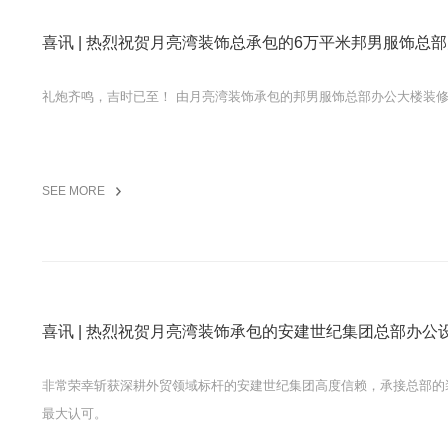
喜讯 | 热烈祝贺月亮湾装饰总承包的6万平米邦男服饰总
礼炮齐鸣，吉时已至！ 由月亮湾装饰承包的邦男服饰总部办
SEE MORE
喜讯 | 热烈祝贺月亮湾装饰承包的安建世纪集团总部办公
非常荣幸斩获深耕外贸领域标杆的安建世纪集团高度信赖，承接总部的
最大认可。