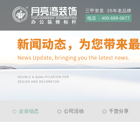
三甲资质 25年老品牌
电话 ：
400-689-0677
企业动态
公司活动
干货分享