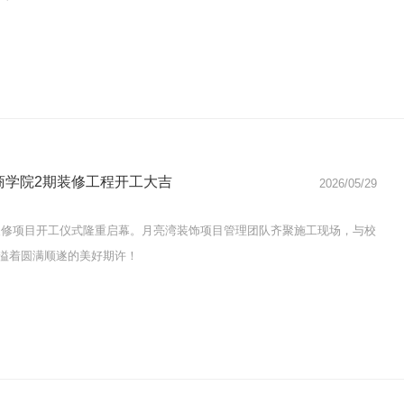
商学院2期装修工程开工大吉
2026/05/29
装修项目开工仪式隆重启幕。月亮湾装饰项目管理团队齐聚施工现场，与校
溢着圆满顺遂的美好期许！