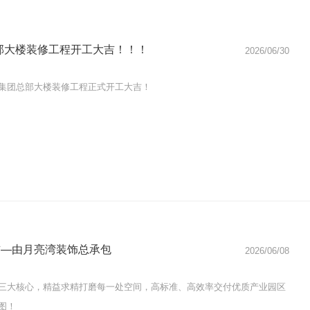
总部大楼装修工程开工大吉！！！
2026/06/30
集团总部大楼装修工程正式开工大吉！
大吉—由月亮湾装饰总承包
2026/06/08
三大核心，精益求精打磨每一处空间，高标准、高效率交付优质产业园区
图！