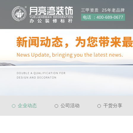
三甲资质 25年老品牌
电话 ：
400-689-0677
企业动态
公司活动
干货分享