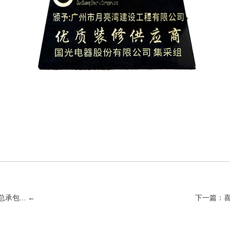
承包... ←
下一篇：喜讯