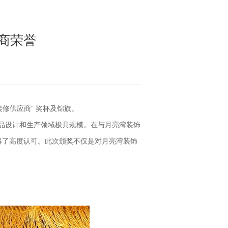
应商荣誉
修供应商” 奖杯及锦旗。
件产品设计和生产领域极具规模。在与月亮湾装饰
得了高度认可。此次颁奖不仅是对月亮湾装饰