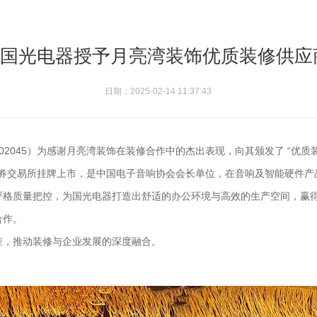
||国光电器授予月亮湾装饰优质装修供
日期：2025-02-14 11:37:43
2045）为感谢月亮湾装饰在装修合作中的杰出表现，向其颁发了 “优质装
在深圳证券交易所挂牌上市，是中国电子音响协会会长单位，在音响及智能硬
严格质量把控，为国光电器打造出舒适的办公环境与高效的生产空间，赢
合作。
准，推动装修与企业发展的深度融合。