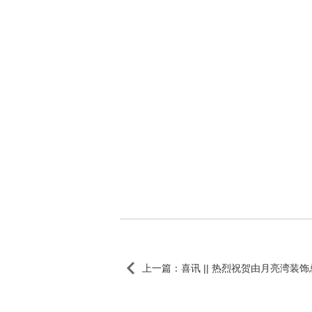
上一篇：喜讯 || 热烈祝贺由月亮湾装饰总