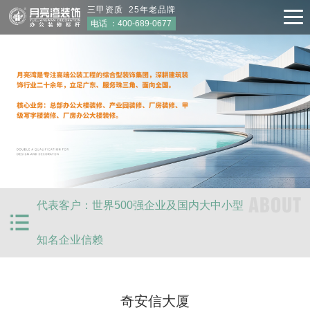
三甲资质 25年老品牌
电话 ：
400-689-0677
ABOUT
代表客户：世界500强企业及国内大中小型
知名企业信赖
奇安信大厦