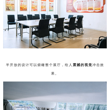
半开放的设计可以俯瞰整个展厅，给人
震撼的视觉
冲击效
果。