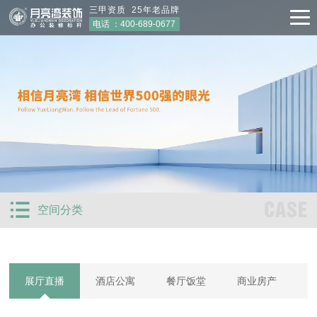
三甲资质 25年老品牌
电话 ：
400-689-0677
CASE
空间分类
展厅直播
酒店公寓
餐厅饭堂
商业房产