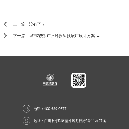
上一篇：没有了 ←
下一篇：城市秘密-广州环投科技展厅设计方案 →
电话：400-689-0677
地址：广州市海珠区琶洲蟠龙新街3号11栋27楼