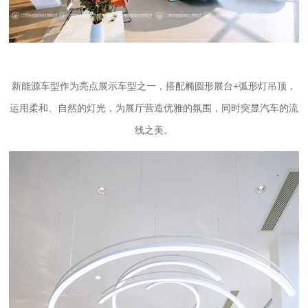
新能源车型作为亮点展示车型之一，搭配椭圆形展台+弧形灯吊顶，
运用柔和、自然的灯光，为展厅营造优雅的氛围，同时突显汽车的流
线之美。