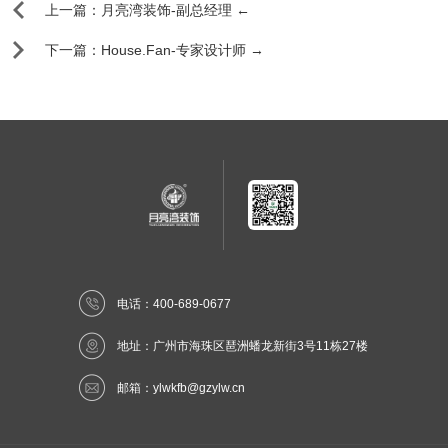
上一篇：月亮湾装饰-副总经理 ←
下一篇：House.Fan-专家设计师 →
电话：400-689-0677
地址：广州市海珠区琶洲蟠龙新街3号11栋27楼
邮箱：
ylwkfb@gzylw.cn