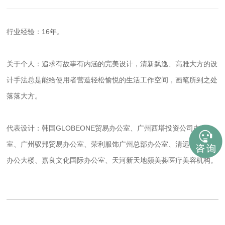
行业经验：16年。
关于个人：追求有故事有内涵的完美设计，清新飘逸、高雅大方的设
计手法总是能给使用者营造轻松愉悦的生活工作空间，画笔所到之处
落落大方。
代表设计：韩国GLOBEONE贸易办公室、广州西塔投资公司办公
室、广州驭邦贸易办公室、荣利服饰广州总部办公室、清远大浪集团
办公大楼、嘉良文化国际办公室、天河新天地颜美荟医疗美容机构。