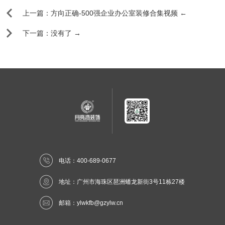
上一篇：方向正确-500强企业办公室装修合集视频 ←
下一篇：没有了 →
电话：400-689-0677
地址：广州市海珠区琶洲蟠龙新街3号11栋27楼
邮箱：
ylwkfb@gzylw.cn