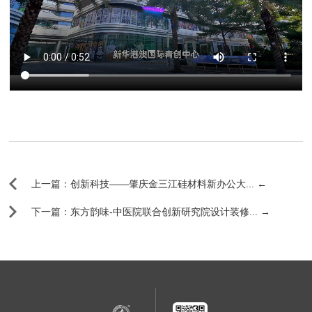
上一篇：创新科技——肇庆金三江硅材料新办公大... ←
下一篇：东方韵味-中医院联合创新研究院设计装修... →