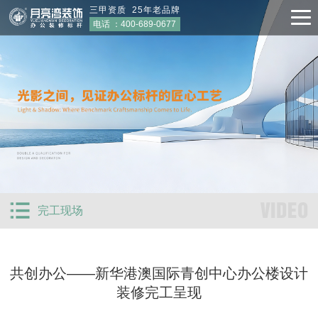
三甲资质 25年老品牌
电话 ：
400-689-0677
VIDEO
完工现场
共创办公——新华港澳国际青创中心办公楼设计
装修完工呈现