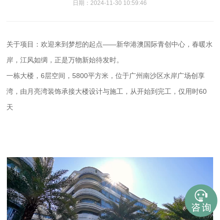
日期：2024-11-30 10:59:46
关于项目：欢迎来到梦想的起点——新华港澳国际青创中心，春暖水
岸，江风如绸，正是万物新始待发时。
一栋大楼，6层空间，5800平方米，位于广州南沙区水岸广场创享
湾，由月亮湾装饰承接大楼设计与施工，从开始到完工，仅用时60
天