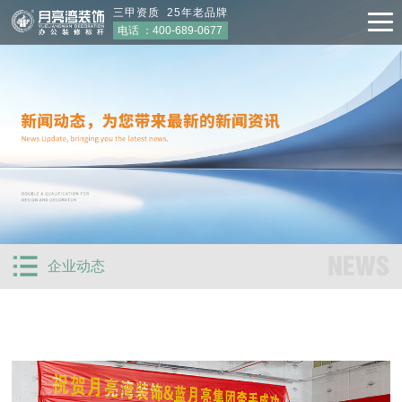
三甲资质 25年老品牌
电话 ：
400-689-0677
NEWS
企业动态