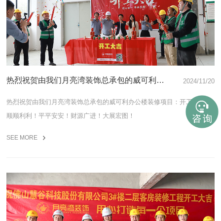
热烈祝贺由我们月亮湾装饰总承包的威可利办
2024/11/20
公楼装修项目开工大吉
热烈祝贺由我们月亮湾装饰总承包的威可利办公楼装修项目：开工大吉！
顺顺利利！平平安安！财源广进！大展宏图！
SEE MORE