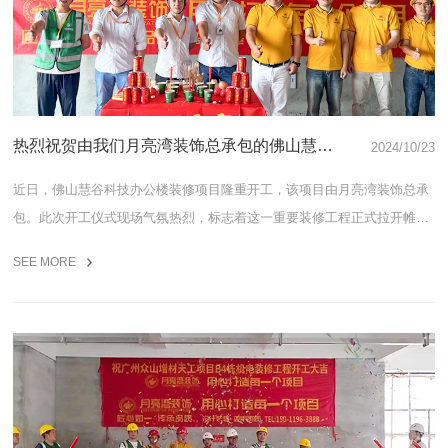
热烈祝贺由我们月亮湾装饰总承包的佛山慧谷
2024/10/23
科技办公楼装修项目开工大吉
近日，佛山慧谷科技办公楼装修项目隆重开工，该项目由月亮湾装饰总承
包。此次开工仪式现场气氛热烈，标志着这一重要装修工程正式拉开帷
幕。月亮湾装饰凭借其卓越的专业实力和丰富经验，必将全力以赴打造出
SEE MORE
高品质的办公空间，为佛山慧谷科技营造舒适、高效的办公环境，助力其
发展迈向新台阶，让我们共同期待项目的圆满落成。