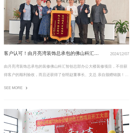
客户认可！由月亮湾装饰总承包的佛山科汇智
2024/12/07
创总部办公大楼装修项目获甲方高度认可~
由月亮湾装饰总承包的装修佛山科汇智创总部办公大楼装修项目，不但获
得客户的顺利验收，而且还获得了创明赵董事长、文总 亲自颁赠锦旗！并
且对我们月亮湾装饰作出高度夸赞好评！
SEE MORE