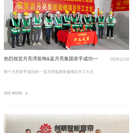
热烈祝贺月亮湾装饰&蓝月亮集团牵手成功~~
2024/12/16
两个月亮牵手成功的~~蓝月亮集团装修项目开工大吉
SEE MORE