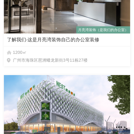
月亮湾装饰（是我们的办公室）
了解我们-这是月亮湾装饰自己的办公室装修
1200㎡
广州市海珠区琶洲蟠龙新街3号11栋27楼