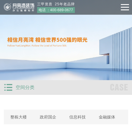
三甲资质 25年老品牌
电话 ：
400-689-0677
CASE
空间分类
整栋大楼
政府国企
信息科技
金融媒体