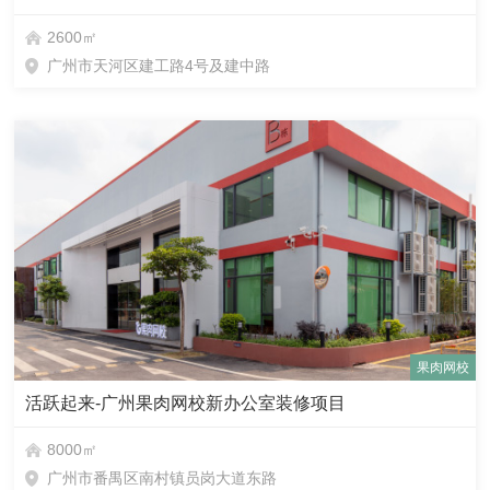
2600㎡
广州市天河区建工路4号及建中路
果肉网校
活跃起来-广州果肉网校新办公室装修项目
8000㎡
广州市番禺区南村镇员岗大道东路