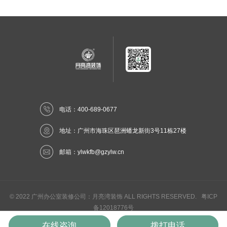
电话：400-689-0677
地址：广州市海珠区琶洲蟠龙新街3号11栋27楼
邮箱：
ylwkfb@gzylw.cn
© 2022 广州办公室装修公司：月亮湾装饰 ALL RIGHTS RESERVED.
粤ICP
备12018776号
网站地图
丨
法律声明
在线咨询
拨打电话