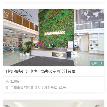
电声市场
科技动感-广州电声市场办公空间设计装修
3100㎡
广州市天河区黄埔大道西平云路163号