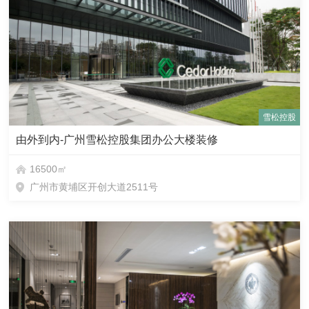
雪松控股
由外到内-广州雪松控股集团办公大楼装修
16500㎡
广州市黄埔区开创大道2511号