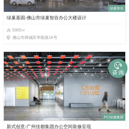
绿巢智谷
绿巢基因-佛山市绿巢智谷办公大楼设计
5900㎡
佛山市禅城区华新路16号
PCI佳都集团
新式创意-广州佳都集团办公空间装修呈现