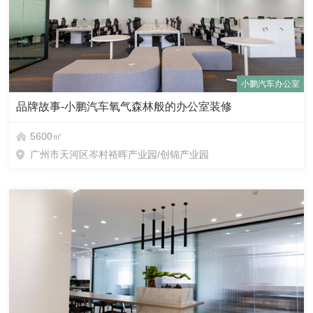
小鹏汽车办公室
品牌故事-小鹏汽车氧气森林般的办公室装修
5600㎡
广州市天河区岑村裕晖产业园/创锦产业园