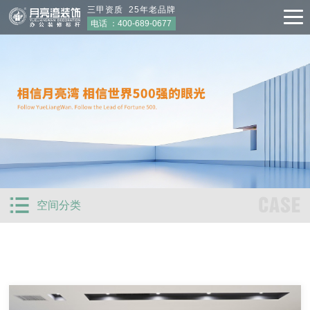
三甲资质 25年老品牌
电话 ：
400-689-0677
CASE
空间分类