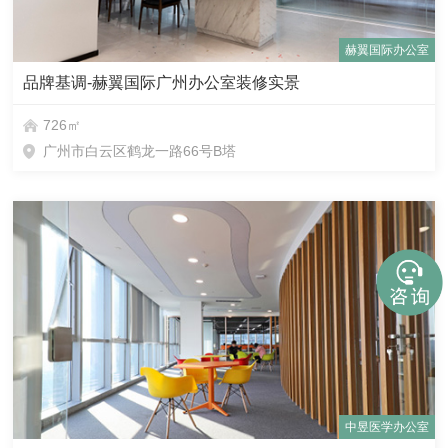
赫翼国际办公室
品牌基调-赫翼国际广州办公室装修实景
726㎡
广州市白云区鹤龙一路66号B塔
中昱医学办公室