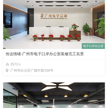
电子口岸办公室
传达情绪-广州市电子口岸办公室装修完工实景
2572㎡
广州市白云区广园中路338号